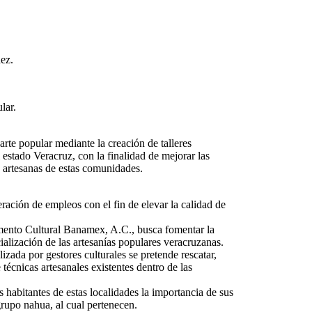
ez.
lar.
 arte popular mediante la creación de talleres
l estado Veracruz, con la finalidad de mejorar las
 artesanas de estas comunidades.
ración de empleos con el fin de elevar la calidad de
nto Cultural Banamex, A.C., busca fomentar la
alización de las artesanías populares veracruzanas.
izada por gestores culturales se pretende rescatar,
 técnicas artesanales existentes dentro de las
 habitantes de estas localidades la importancia de sus
grupo nahua, al cual pertenecen.