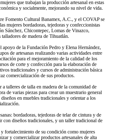
ujeres que trabajan la producción artesanal en estas
económica y socialmente, mejorando su nivel de vida.
entre Fomento Cultural Banamex, A.C., y el COVAP se
las mujeres bordadoras, tejedoras y confeccionistas
atón Sánchez, Chicontepec, Lomas de Vinazco,
os talladores de madera de Tihuatlán.
n el apoyo de la Fundación Pedro y Elena Hernández,
upos de artesanas realizando varias actividades entre
citación para el mejoramiento de la calidad de los
ursos de corte y confección para la elaboración de
ivos tradicionales y cursos de administración básica
icaz comercialización de sus productos.
a talleres de talla en madera de la comunidad de
ra de varias piezas para crear un muestrario general
 diseños en muebles tradicionales y orientar a los
ialización.
nas: bordadoras, tejedoras de telar de cintura y de
r con diseños tradicionales, y un taller tradicional de
 y fortalecimiento de su condición como mujeres
izar y comercializar productos artesanales de alta