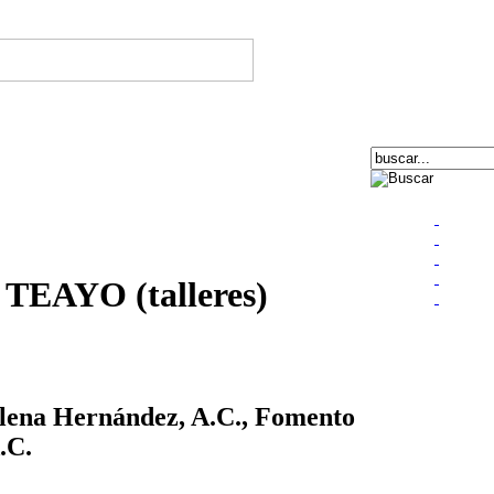
EAYO (talleres)
lena Hernández, A.C., Fomento
.C.