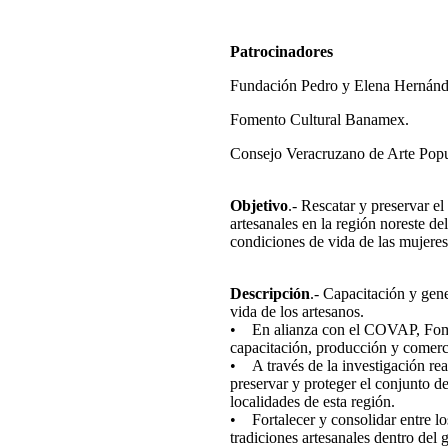
Patrocinadores
Fundación Pedro y Elena Hernánd
Fomento Cultural Banamex.
Consejo Veracruzano de Arte Popu
Objetivo
.- Rescatar y preservar el
artesanales en la región noreste de
condiciones de vida de las mujeres
Descripción
.- Capacitación y gene
vida de los artesanos.
• En alianza con el COVAP, Fome
capacitación, producción y comerci
• A través de la investigación real
preservar y proteger el conjunto de
localidades de esta región.
• Fortalecer y consolidar entre los
tradiciones artesanales dentro del 