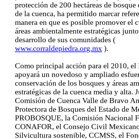
protección de 200 hectáreas de bosque e
de la cuenca, ha permitido marcar refere
manera en que es posible promover el 
áreas ambientalmente estratégicas junto
desarrollo de sus comunidades (
www.corraldepiedra.org.mx
).
Como principal acción para el 2010, el 
apoyará un novedoso y ampliado esfue
conservación de los bosques y áreas a
estratégicas de la cuenca media y alta. 
Comisión de Cuenca Valle de Bravo Am
Protectora de Bosques del Estado de M
PROBOSQUE, la Comisión Nacional Fo
CONAFOR, el Consejo Civil Mexicano 
Silvicultura sostenible, CCMSS, el Fo