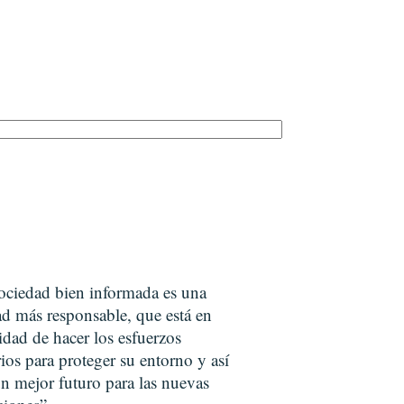
ociedad bien informada es una
ad más responsable, que está en
idad de hacer los esfuerzos
ios para proteger su entorno y así
un mejor futuro para las nuevas